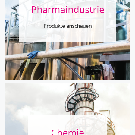
Pharma­industrie
Produkte anschauen
Chemie