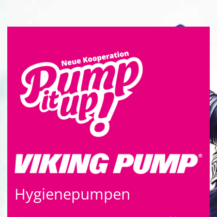
Hygienepumpen