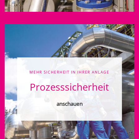
MEHR SICHERHEIT IN IHRER ANLAGE
Prozess­sicherheit
anschauen