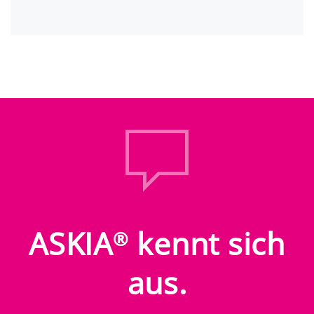
ASKIA
kennt sich
®
aus.