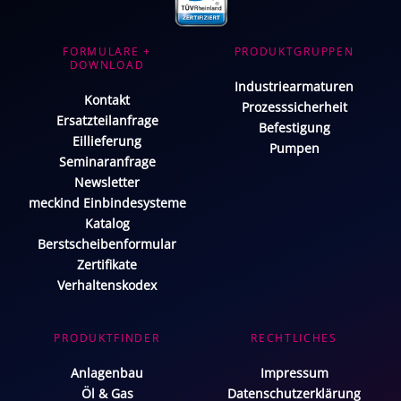
FORMULARE +
PRODUKTGRUPPEN
DOWNLOAD
Industriearmaturen
Kontakt
Prozesssicherheit
Ersatzteilanfrage
Befestigung
Eillieferung
Pumpen
Seminaranfrage
Newsletter
meckind Einbindesysteme
Katalog
Berstscheibenformular
Zertifikate
Verhaltenskodex
PRODUKTFINDER
RECHTLICHES
Anlagenbau
Impressum
Öl & Gas
Datenschutzerklärung