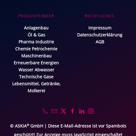
PRODUKTFINDER
RECHTLICHES
Anlagenbau
Impressum
Öl & Gas
Datenschutzerklärung
Pharma Industrie
AGB
Chemie Petrochemie
Maschinenbau
Erneuerbare Energien
Wasser Abwasser
Technische Gase
Lebensmittel, Getränke,
Molkerei
®
© ASKIA
GmbH |
Diese E-Mail-Adresse ist vor Spambots
geschützt! Zur Anzeige muss JavaScript eingeschaltet