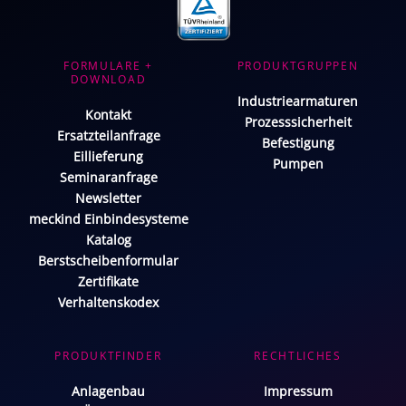
FORMULARE +
PRODUKTGRUPPEN
DOWNLOAD
Industriearmaturen
Kontakt
Prozesssicherheit
Ersatzteilanfrage
Befestigung
Eillieferung
Pumpen
Seminaranfrage
Newsletter
meckind Einbindesysteme
Katalog
Berstscheibenformular
Zertifikate
Verhaltenskodex
PRODUKTFINDER
RECHTLICHES
Anlagenbau
Impressum