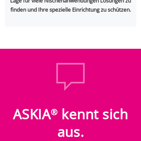
Lage für viele Nischenanwendungen Lösungen zu
finden und Ihre spezielle Einrichtung zu schützen.
ASKIA
kennt sich
®
aus.