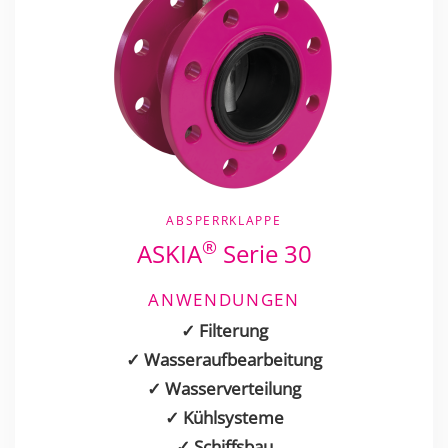
ABSPERRKLAPPE
®
ASKIA
Serie 30
ANWENDUNGEN
✓ Filterung
✓ Wasseraufbearbeitung
✓ Wasserverteilung
✓ Kühlsysteme
✓ Schiffsbau