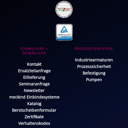
FORMULARE +
PRODUKTGRUPPEN
DOWNLOAD
Industriearmaturen
Kontakt
Prozesssicherheit
Ersatzteilanfrage
Befestigung
Eillieferung
Pumpen
Seminaranfrage
Newsletter
meckind Einbindesysteme
Katalog
Berstscheibenformular
Zertifikate
Verhaltenskodex