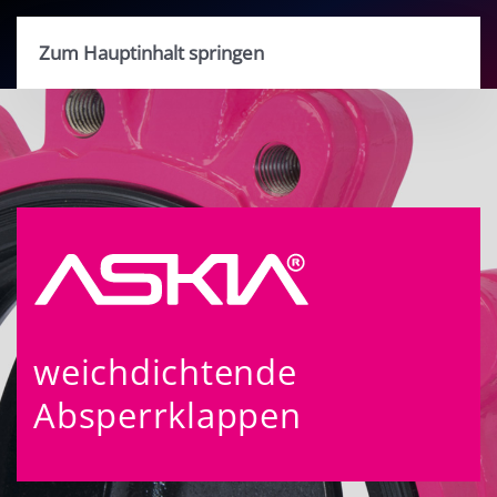
Zum Hauptinhalt springen
weichdichtende
Absperrklappen