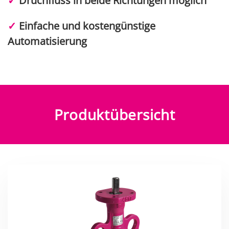
✓
Druchfluss in beide Richtungen möglich
✓
Einfache und kostengünstige
Automatisierung
Produktübersicht